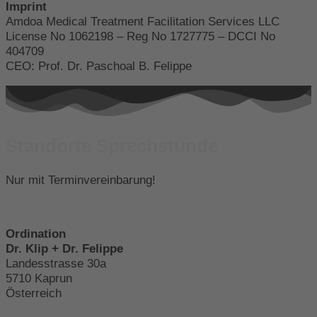
Imprint
Amdoa Medical Treatment Facilitation Services LLC
License No 1062198 – Reg No 1727775 – DCCI No
404709
CEO: Prof. Dr. Paschoal B. Felippe
Standorte Sprechstunde
Nur mit Terminvereinbarung!
Ordination
Dr. Klip + Dr. Felippe
Landesstrasse 30a
5710 Kaprun
Österreich