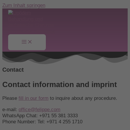
Zum Inhalt springen
Contact
Contact information and imprint
Please
fill in our form
to inquire about any procedure.
e-mail:
office@felippe.com
WhatsApp Chat: +971 55 381 3333
Phone Number: Tel: +971 4 255 1710